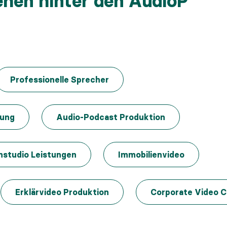
ehen hinter den AudioP
Professionelle Sprecher
nung
Audio-Podcast Produktion
mstudio Leistungen
Immobilienvideo
Erklärvideo Produktion
Corporate Video C