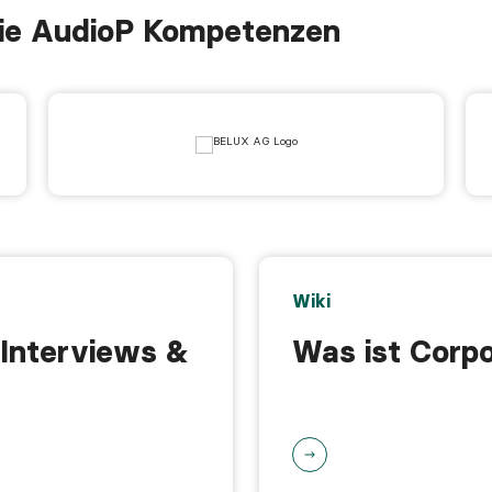
die AudioP Kompetenzen
Wiki
-Interviews &
Was ist Corpo