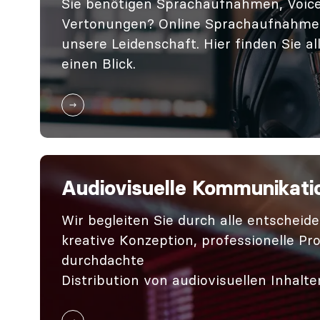
Sie benötigen Sprachaufnahmen, Voice
Vertonungen? Online Sprachaufnahme 
Wiki
unsere Leidenschaft. Hier finden Sie al
einen Blick.
Kontakt
myAudioP
Audiovisuelle Kommunikati
Wir begleiten Sie durch alle entscheid
kreative Konzeption, professionelle Pr
durchdachte
Distribution von audiovisuellen Inhalte