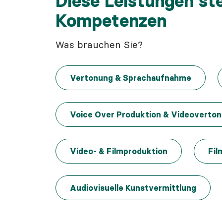
Diese Leistungen st
Kompetenzen
Was brauchen Sie?
Vertonung & Sprachaufnahme
Voice Over Produktion & Videoverto
Video- & Filmproduktion
Fil
Audiovisuelle Kunstvermittlung