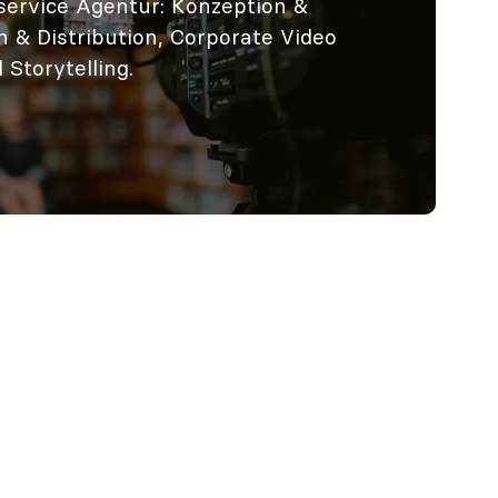
lservice Agentur: Konzeption &
n & Distribution, Corporate Video
 Storytelling.