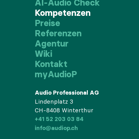
AI-Audio Check
Kompetenzen
Preise
Referenzen
Agentur
Wiki
Kontakt
myAudioP
Audio Professional AG
Lindenplatz 3
CH-8408 Winterthur
+41 52 203 03 84
info@audiop.ch